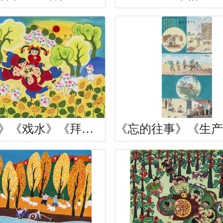
《童趣》《戏水》《拜寿》《春》