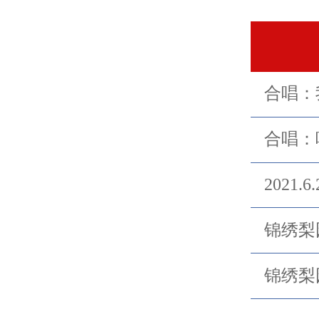
合唱：
合唱：
2021
锦绣梨
锦绣梨