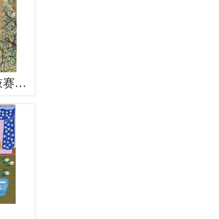
《火红的日子》 《鼓赛》 《冀中