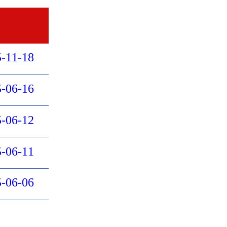
志愿服务
资源下载
-11-18
场馆预约
-06-16
联系我们
-06-12
文化资讯
-06-11
文化活动
精英教师
-06-06
文艺欣赏