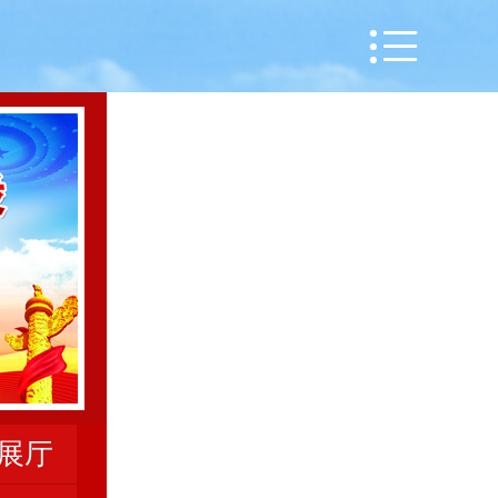
网站首页

关于本馆
机构设置
资质荣誉
馆内设施
信息公开
通知公告
工作动态
展厅
文化活动