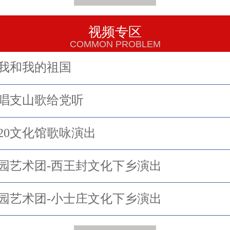
视频专区
COMMON PROBLEM
我和我的祖国
唱支山歌给党听
.6.20文化馆歌咏演出
园艺术团-西王封文化下乡演出
园艺术团-小士庄文化下乡演出