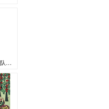
《忘的往事》《生产队的回忆》