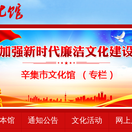
本馆
通知公告
文化活动
网上