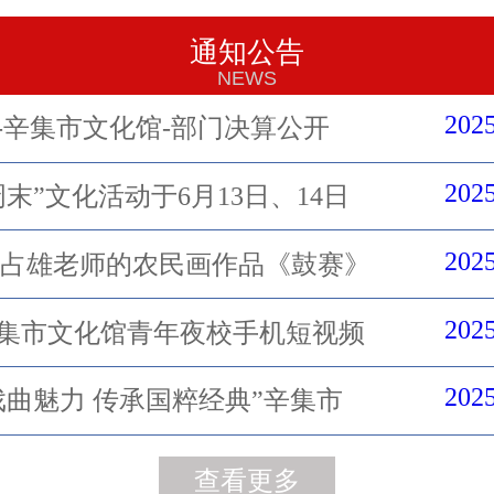
通知公告
NEWS
2025
4年-辛集市文化馆-部门决算公开
2025
周末”文化活动于6月13日、14日
2025
耿占雄老师的农民画作品《鼓赛》
2025
5辛集市文化馆青年夜校手机短视频
2025
戏曲魅力 传承国粹经典”辛集市
查看更多