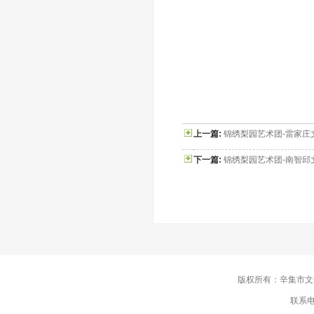
上一篇:
锦绣梨园艺术团-雷家庄
下一篇:
锦绣梨园艺术团-南智邱
版权所有：辛集市
联系电话