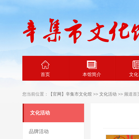
首页
本馆简介
文化
您当前位置：
【官网】辛集市文化馆
>>
文化活动
>> 频道首
文化活动
品牌活动