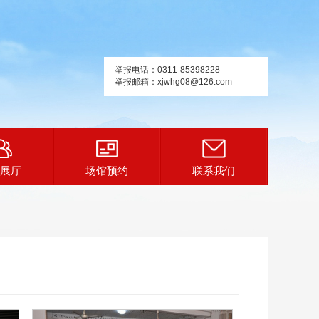
举报电话：0311-85398228
举报邮箱：xjwhg08@126.com
展厅
场馆预约
联系我们