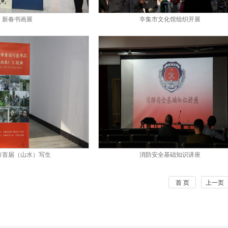
新春书画展
辛集市文化馆组织开展
市首届（山水）写生
消防安全基础知识讲座
首 页
上一页