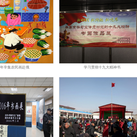
18年辛集农民画赴俄
学习贯彻十九大精神书