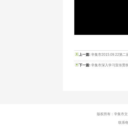
上一篇:
辛集市2015.09.22第
下一篇:
辛集市深入学习宣传贯彻
版权所有：辛集市
联系电话